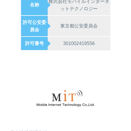
株式会社モバイルインターネ
名称
ットテクノロジー
許可公安委
東京都公安委員会
員会
許可番号
301002419556