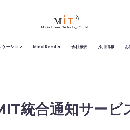
リケーション
Mind Render
会社概要
採用情報
お
MIT統合通知サービ