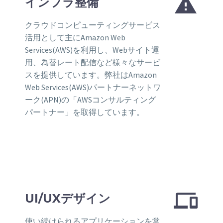


インフラ整備
クラウドコンピューティングサービス
活用として主にAmazon Web
Services(AWS)を利用し、Webサイト運
用、為替レート配信など様々なサービ
スを提供しています。弊社はAmazon
Web Services(AWS)パートナーネットワ
ーク(APN)の「AWSコンサルティング
パートナー」を取得しています。


UI/UXデザイン
使い続けられるアプリケーションを常