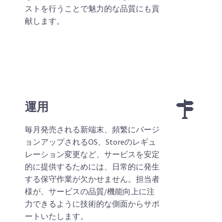
ストを行うことで魅力的な品質にも貢
献します。


運用
毎月発売される新端末、頻繁にバージ
ョンアップされるOS、Storeのレギュ
レーション変更など、サービスを安定
的に提供するためには、日常的に発生
する保守作業が欠かせません。担当者
様が、サービスの品質/機能向上に注
力できるように技術的な側面からサポ
ートいたします。