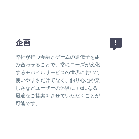


企画
弊社が持つ金融とゲームの遺伝子を組
み合わせることで、常にニーズが変化
するモバイルサービスの世界において
使いやすさだけでなく、触り心地や楽
しさなどユーザーの体験に＋αになる
最適なご提案をさせていただくことが
可能です。