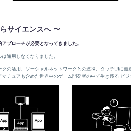
からサイエンスへ 〜
的アプローチが必要となってきました。
ルは通用しなくなりました。
クの活用、ソーシャルネットワークとの連携、タッチUIに最
アマチュアも含めた世界中のゲーム開発者の中で生き残る ビジ