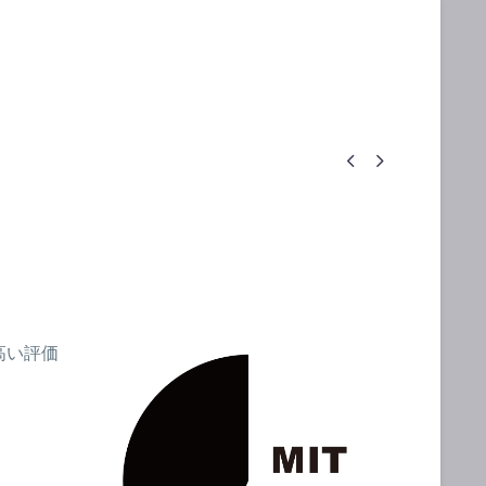


高い評価