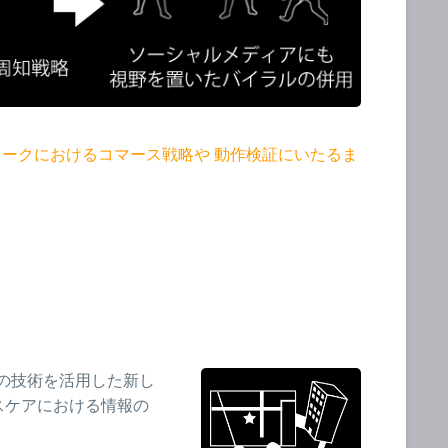
ワークにおけるコマース戦略や 動作検証にいたるま
の技術を活用した新し
スケアにおける情報の