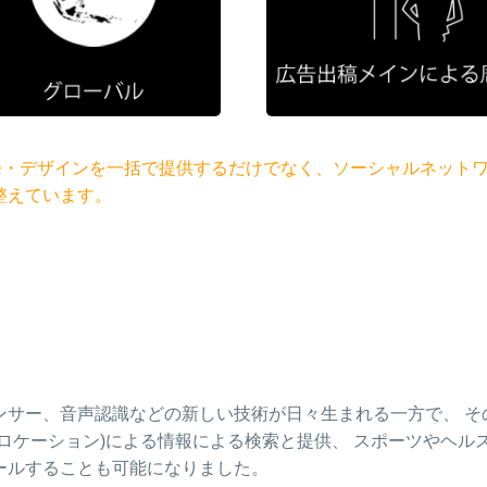
発・デザインを一括で提供するだけでなく、ソーシャルネット
整えています。
ンサー、音声認識などの新しい技術が日々生まれる一方で、 そ
ロケーション)による情報による検索と提供、 スポーツやヘル
ールすることも可能になりました。