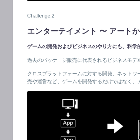
Challenge.2
エンターテイメント 〜 アート
ゲームの開発およびビジネスのやり方にも、科学
過去のパッケージ販売に代表されるビジネスモデ
クロスプラットフォームに対する開発、ネットワー
売や運営など、ゲームを開発するだけではなく、