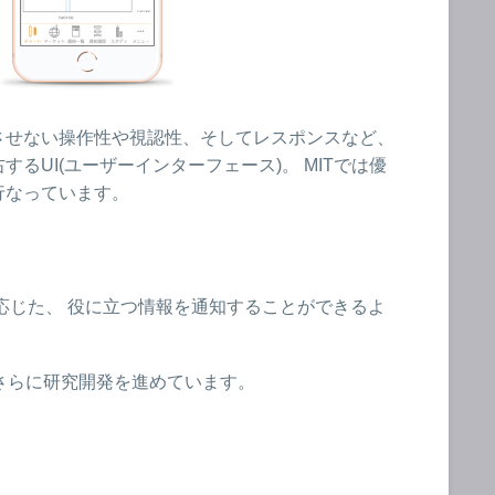
させない操作性や視認性、そしてレスポンスなど、
るUI(ユーザーインターフェース)。 MITでは優
行なっています。
n)に応じた、 役に立つ情報を通知することができるよ
さらに研究開発を進めています。