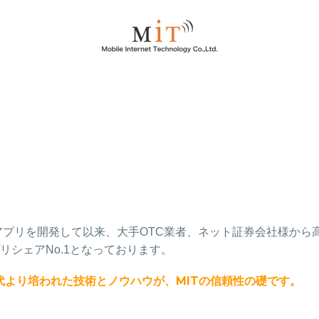
取引アプリを開発して以来、大手OTC業者、ネット証券会社様から
リシェアNo.1となっております。
より培われた技術とノウハウが、MITの信頼性の礎です。