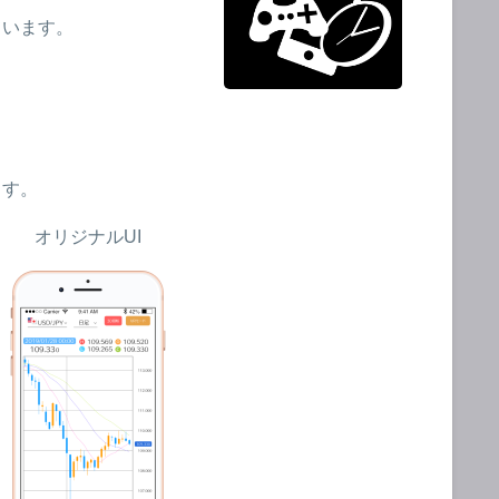
ています。
ます。
オリジナルUI