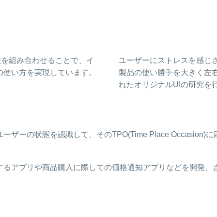
徴を組み合わせることで、イ
ユーザーにストレスを感じ
の使い方を実現しています。
製品の使い勝手を大きく左右す
れたオリジナルUIの研究を
の状態を認識して、そのTPO(Time Place Occasio
知するアプリや商品購入に際しての価格通知アプリなどを開発、